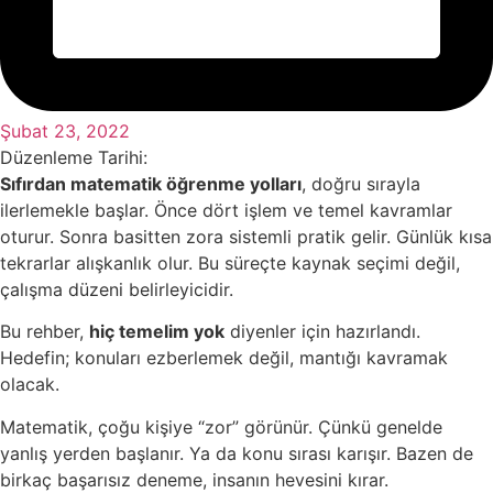
Şubat 23, 2022
Düzenleme Tarihi:
Sıfırdan matematik öğrenme yolları
, doğru sırayla
ilerlemekle başlar. Önce dört işlem ve temel kavramlar
oturur. Sonra basitten zora sistemli pratik gelir. Günlük kısa
tekrarlar alışkanlık olur. Bu süreçte kaynak seçimi değil,
çalışma düzeni belirleyicidir.
Bu rehber,
hiç temelim yok
diyenler için hazırlandı.
Hedefin; konuları ezberlemek değil, mantığı kavramak
olacak.
Matematik, çoğu kişiye “zor” görünür. Çünkü genelde
yanlış yerden başlanır. Ya da konu sırası karışır. Bazen de
birkaç başarısız deneme, insanın hevesini kırar.