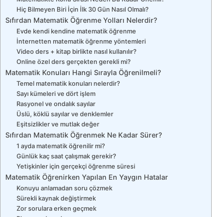
Hiç Bilmeyen Biri İçin İlk 30 Gün Nasıl Olmalı?
Sıfırdan Matematik Öğrenme Yolları Nelerdir?
Evde kendi kendine matematik öğrenme
İnternetten matematik öğrenme yöntemleri
Video ders + kitap birlikte nasıl kullanılır?
Online özel ders gerçekten gerekli mi?
Matematik Konuları Hangi Sırayla Öğrenilmeli?
Temel matematik konuları nelerdir?
Sayı kümeleri ve dört işlem
Rasyonel ve ondalık sayılar
Üslü, köklü sayılar ve denklemler
Eşitsizlikler ve mutlak değer
Sıfırdan Matematik Öğrenmek Ne Kadar Sürer?
1 ayda matematik öğrenilir mi?
Günlük kaç saat çalışmak gerekir?
Yetişkinler için gerçekçi öğrenme süresi
Matematik Öğrenirken Yapılan En Yaygın Hatalar
Konuyu anlamadan soru çözmek
Sürekli kaynak değiştirmek
Zor sorulara erken geçmek