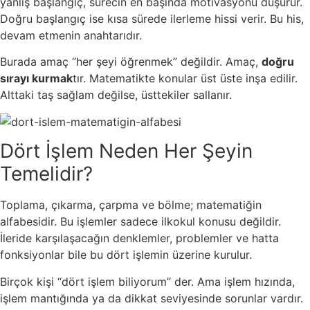
yanlış başlangıç, sürecin en başında motivasyonu düşürür.
Doğru başlangıç ise kısa sürede ilerleme hissi verir. Bu his,
devam etmenin anahtarıdır.
Burada amaç “her şeyi öğrenmek” değildir. Amaç,
doğru
sırayı kurmak
tır. Matematikte konular üst üste inşa edilir.
Alttaki taş sağlam değilse, üsttekiler sallanır.
Dört İşlem Neden Her Şeyin
Temelidir?
Toplama, çıkarma, çarpma ve bölme; matematiğin
alfabesidir. Bu işlemler sadece ilkokul konusu değildir.
İleride karşılaşacağın denklemler, problemler ve hatta
fonksiyonlar bile bu dört işlemin üzerine kurulur.
Birçok kişi “dört işlem biliyorum” der. Ama işlem hızında,
işlem mantığında ya da dikkat seviyesinde sorunlar vardır.