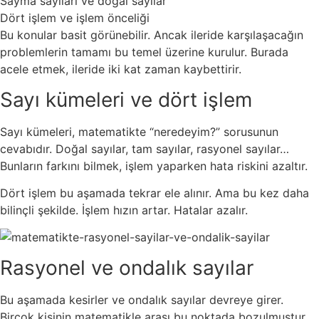
Sayma sayıları ve doğal sayılar
Dört işlem ve işlem önceliği
Bu konular basit görünebilir. Ancak ileride karşılaşacağın
problemlerin tamamı bu temel üzerine kurulur. Burada
acele etmek, ileride iki kat zaman kaybettirir.
Sayı kümeleri ve dört işlem
Sayı kümeleri, matematikte “neredeyim?” sorusunun
cevabıdır. Doğal sayılar, tam sayılar, rasyonel sayılar…
Bunların farkını bilmek, işlem yaparken hata riskini azaltır.
Dört işlem bu aşamada tekrar ele alınır. Ama bu kez daha
bilinçli şekilde. İşlem hızın artar. Hatalar azalır.
Rasyonel ve ondalık sayılar
Bu aşamada kesirler ve ondalık sayılar devreye girer.
Birçok kişinin matematikle arası bu noktada bozulmuştur.