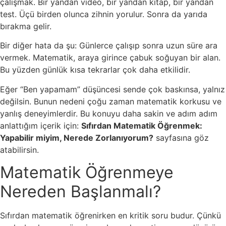
çalışmak. Bir yandan video, bir yandan kitap, bir yandan
test. Üçü birden olunca zihnin yorulur. Sonra da yarıda
bırakma gelir.
Bir diğer hata da şu: Günlerce çalışıp sonra uzun süre ara
vermek. Matematik, araya girince çabuk soğuyan bir alan.
Bu yüzden günlük kısa tekrarlar çok daha etkilidir.
Eğer “Ben yapamam” düşüncesi sende çok baskınsa, yalnız
değilsin. Bunun nedeni çoğu zaman matematik korkusu ve
yanlış deneyimlerdir. Bu konuyu daha sakin ve adım adım
anlattığım içerik için:
Sıfırdan Matematik Öğrenmek:
Yapabilir miyim, Nerede Zorlanıyorum?
sayfasına göz
atabilirsin.
Matematik Öğrenmeye
Nereden Başlanmalı?
Sıfırdan matematik öğrenirken en kritik soru budur. Çünkü