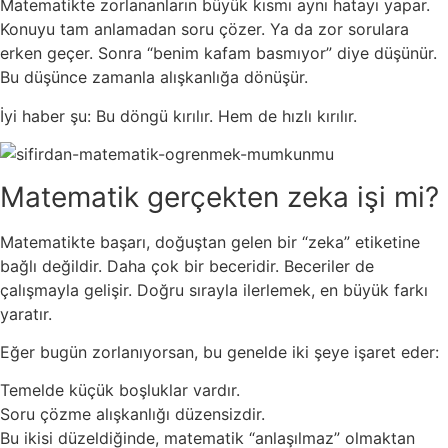
Matematikte zorlananların büyük kısmı aynı hatayı yapar.
Konuyu tam anlamadan soru çözer. Ya da zor sorulara
erken geçer. Sonra “benim kafam basmıyor” diye düşünür.
Bu düşünce zamanla alışkanlığa dönüşür.
İyi haber şu: Bu döngü kırılır. Hem de hızlı kırılır.
Matematik gerçekten zeka işi mi?
Matematikte başarı, doğuştan gelen bir “zeka” etiketine
bağlı değildir. Daha çok bir beceridir. Beceriler de
çalışmayla gelişir. Doğru sırayla ilerlemek, en büyük farkı
yaratır.
Eğer bugün zorlanıyorsan, bu genelde iki şeye işaret eder:
Temelde küçük boşluklar vardır.
Soru çözme alışkanlığı düzensizdir.
Bu ikisi düzeldiğinde, matematik “anlaşılmaz” olmaktan