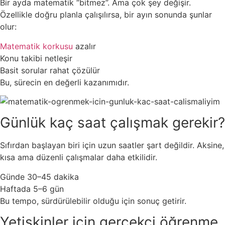
Bir ayda matematik “bitmez”. Ama çok şey değişir.
Özellikle doğru planla çalışılırsa, bir ayın sonunda şunlar
olur:
Matematik korkusu
azalır
Konu takibi netleşir
Basit sorular rahat çözülür
Bu, sürecin en değerli kazanımıdır.
Günlük kaç saat çalışmak gerekir?
Sıfırdan başlayan biri için uzun saatler şart değildir. Aksine,
kısa ama düzenli çalışmalar daha etkilidir.
Günde 30–45 dakika
Haftada 5–6 gün
Bu tempo, sürdürülebilir olduğu için sonuç getirir.
Yetişkinler için gerçekçi öğrenme