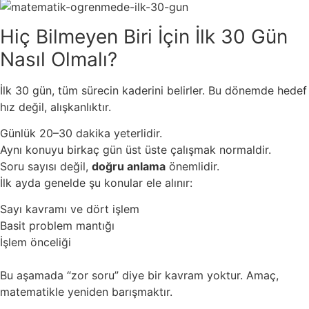
Hiç Bilmeyen Biri İçin İlk 30 Gün
Nasıl Olmalı?
İlk 30 gün, tüm sürecin kaderini belirler. Bu dönemde hedef
hız değil, alışkanlıktır.
Günlük 20–30 dakika yeterlidir.
Aynı konuyu birkaç gün üst üste çalışmak normaldir.
Soru sayısı değil,
doğru anlama
önemlidir.
İlk ayda genelde şu konular ele alınır:
Sayı kavramı ve dört işlem
Basit problem mantığı
İşlem önceliği
Bu aşamada “zor soru” diye bir kavram yoktur. Amaç,
matematikle yeniden barışmaktır.