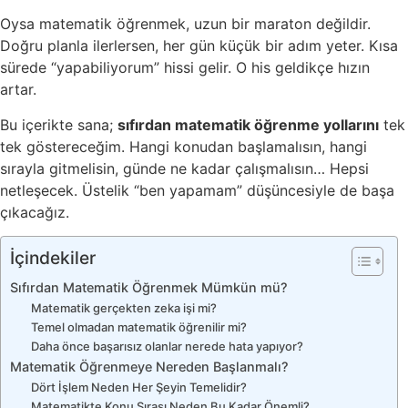
Oysa matematik öğrenmek, uzun bir maraton değildir.
Doğru planla ilerlersen, her gün küçük bir adım yeter. Kısa
sürede “yapabiliyorum” hissi gelir. O his geldikçe hızın
artar.
Bu içerikte sana;
sıfırdan matematik öğrenme yollarını
tek
tek göstereceğim. Hangi konudan başlamalısın, hangi
sırayla gitmelisin, günde ne kadar çalışmalısın… Hepsi
netleşecek. Üstelik “ben yapamam” düşüncesiyle de başa
çıkacağız.
İçindekiler
Sıfırdan Matematik Öğrenmek Mümkün mü?
Matematik gerçekten zeka işi mi?
Temel olmadan matematik öğrenilir mi?
Daha önce başarısız olanlar nerede hata yapıyor?
Matematik Öğrenmeye Nereden Başlanmalı?
Dört İşlem Neden Her Şeyin Temelidir?
Matematikte Konu Sırası Neden Bu Kadar Önemli?